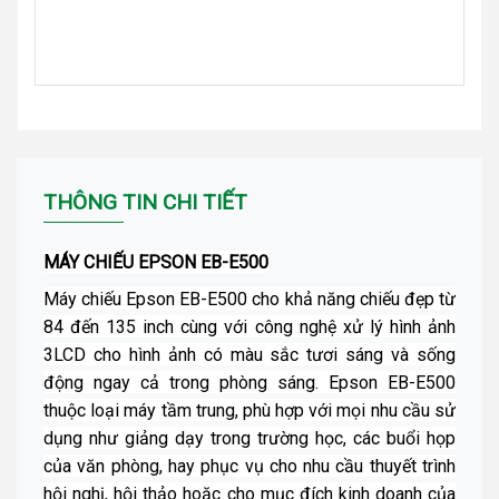
THÔNG TIN CHI TIẾT
MÁY CHIẾU EPSON EB-E500
Máy chiếu Epson EB-E500
cho khả năng chiếu đẹp từ
84 đến 135 inch cùng với công nghệ xử lý hình ảnh
3LCD cho hình ảnh có màu sắc tươi sáng và sống
động ngay cả trong phòng sáng. Epson EB-E500
thuộc loại máy tầm trung, phù hợp với mọi nhu cầu sử
dụng như giảng dạy trong trường học, các buổi họp
của văn phòng, hay phục vụ cho nhu cầu thuyết trình
hội nghị, hội thảo hoặc cho mục đích kinh doanh của