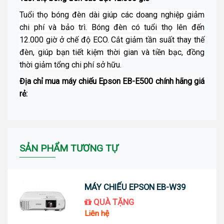
Tuổi thọ bóng đèn dài giúp các doang nghiệp giảm
chi phí và bảo trì. Bóng đèn có tuổi thọ lên đến
12.000 giờ ở chế độ ECO. Cắt giảm tần suất thay thế
đèn, giúp bạn tiết kiệm thời gian và tiền bạc, đồng
thời giảm tổng chi phí sở hữu.
Địa chỉ mua máy chiếu Epson EB-E500 chính hãng giá
rẻ:
SẢN PHẨM TƯƠNG TỰ
MÁY CHIẾU EPSON EB-W39
QUÀ TẶNG
Liên hệ