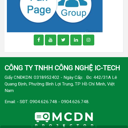
CÔNG TY TNHH CÔNG NGHỆ IC-TECH
Giấy CNĐKDN: 0318952402 - Ngày Cấp: . Đc: 442/31A Lê
Quang Định, Phường Bình Lợi Trung, TP Hồ Chí Minh, Việt
Nam
Email:
- SĐT: 0904.626.748 - 0904.626.748.