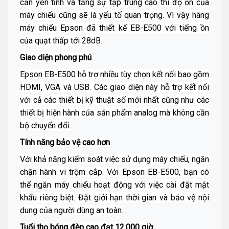
cần yên tĩnh và tăng sự tập trung cao thì độ ồn của
máy chiếu cũng sẽ là yếu tố quan trọng. Vì vậy hãng
máy chiếu Epson đã thiết kế EB-E500 với tiếng ồn
của quạt thấp tới 28dB.
Giao diện phong phú
Epson EB-E500 hỗ trợ nhiều tùy chọn kết nối bao gồm
HDMI, VGA và USB. Các giao diện này hỗ trợ kết nối
với cả các thiết bị kỹ thuật số mới nhất cũng như các
thiết bị hiện hành của sản phẩm analog mà không cần
bộ chuyển đổi.
Tính năng bảo vệ cao hơn
Với khả năng kiểm soát việc sử dụng máy chiếu, ngăn
chặn hành vi trộm cắp. Với Epson EB-E500, bạn có
thể ngăn máy chiếu hoạt động với việc cài đặt mật
khẩu riêng biệt. Đặt giới hạn thời gian và bảo vệ nội
dung của người dùng an toàn.
Tuổi thọ bóng đèn cao đạt 12.000 giờ