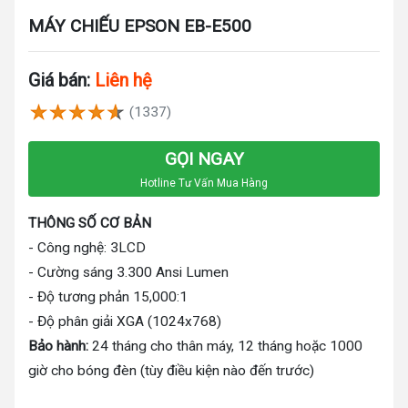
MÁY CHIẾU EPSON EB-E500
Giá bán:
Liên hệ
(1337)
GỌI NGAY
Hotline Tư Vấn Mua Hàng
THÔNG SỐ CƠ BẢN
- Công nghệ: 3LCD
- Cường sáng 3.300 Ansi Lumen
- Độ tương phản 15,000:1
- Độ phân giải XGA (1024x768)
Bảo hành:
24 tháng cho thân máy, 12 tháng hoặc 1000
giờ cho bóng đèn (tùy điều kiện nào đến trước)