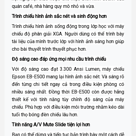
quán café, nhà hàng quy mô nhỏ và vừa.
Trình chiếu hình ảnh sắc nét và sinh động hơn
Trình chiếu hình ảnh sống động trong lớp học với máy
chiếu độ phân giải XGA. Người dùng có thể trình bày
tài liệu của mình trước lớp với hình ảnh sáng hơn giúp
cho bài thuyết trình thuyết phục hơn.
Độ sáng cao đáp ứng mọi nhu cầu trình chiếu
Với độ sáng cao đạt 3.300 Ansi Lumen, máy chiếu
Epson EB-E500 mang lại hình ảnh sắc nét. Và sáng rõ
đến từng chi tiết ngay cả trong điều kiện phòng có
nhiều sáng nhất. Đồng thời EB-E500 còn được hãng
thiết kế với tính năng tùy chỉnh độ sáng của
máy
chiếu
. Phù hợp với điều kiện môi trường nhằm kéo dài
tuổi thọ bóng đèn chiếu lâu hơn.
Tính năng A/V Mute Slide tiện lợi hơn
Bạn có thể dừng và tiếp tục bản trình bày một cách dễ