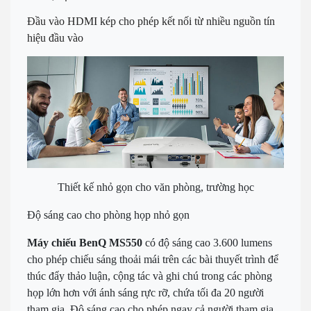
Đầu vào HDMI kép cho phép kết nối từ nhiều nguồn tín
hiệu đầu vào
Thiết kế nhỏ gọn cho văn phòng, trường học
Độ sáng cao cho phòng họp nhỏ gọn
Máy chiếu BenQ MS550
có độ sáng cao 3.600 lumens
cho phép chiếu sáng thoải mái trên các bài thuyết trình để
thúc đẩy thảo luận, cộng tác và ghi chú trong các phòng
họp lớn hơn với ánh sáng rực rỡ, chứa tối đa 20 người
tham gia. Độ sáng cao cho phép ngay cả người tham gia