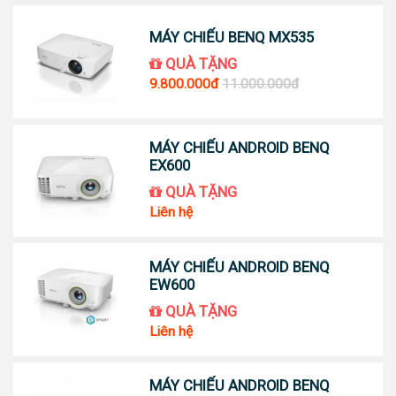
MÁY CHIẾU BENQ MX535
QUÀ TẶNG
9.800.000đ
11.000.000đ
MÁY CHIẾU ANDROID BENQ
EX600
QUÀ TẶNG
Liên hệ
MÁY CHIẾU ANDROID BENQ
EW600
QUÀ TẶNG
Liên hệ
MÁY CHIẾU ANDROID BENQ