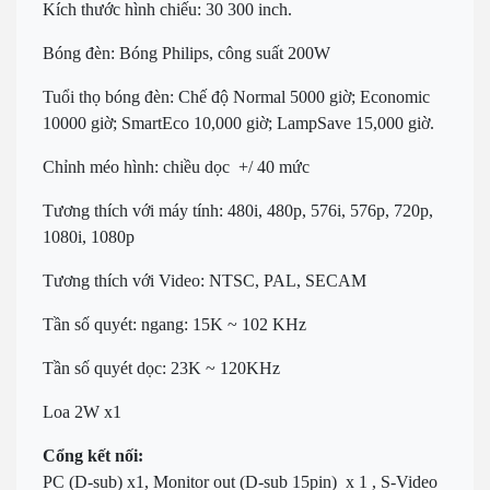
Kích thước hình chiếu: 30 300 inch.
Bóng đèn: Bóng Philips, công suất 200W
Tuổi thọ bóng đèn: Chế độ Normal 5000 giờ; Economic
10000 giờ; SmartEco 10,000 giờ; LampSave 15,000 giờ.
Chỉnh méo hình: chiều dọc +/ 40 mức
Tương thích với máy tính: 480i, 480p, 576i, 576p, 720p,
1080i, 1080p
Tương thích với Video: NTSC, PAL, SECAM
Tần số quyét: ngang: 15K ~ 102 KHz
Tần số quyét dọc: 23K ~ 120KHz
Loa 2W x1
Cổng kết nối:
PC (D-sub) x1,
Monitor out (D-sub 15pin) x 1 ,
S-Video