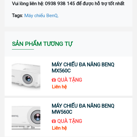
Vui lòng liên hệ: 0938 938 145 để được hỗ trợ tốt nhất
Tags:
Máy chiếu BenQ,
SẢN PHẨM TƯƠNG TỰ
MÁY CHIẾU ĐA NĂNG BENQ
MX560C
QUÀ TẶNG
Liên hệ
MÁY CHIẾU ĐA NĂNG BENQ
MW560C
QUÀ TẶNG
Liên hệ