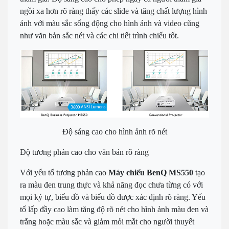
ngồi xa hơn rõ ràng thấy các slide và tăng chất lượng hình
ảnh với màu sắc sống động cho hình ảnh và video cũng
như văn bản sắc nét và các chi tiết trình chiếu tốt.
Độ sáng cao cho hình ảnh rõ nét
Độ tương phản cao cho văn bản rõ ràng
Với yếu tố tương phản cao
Máy chiếu BenQ MS550
tạo
ra màu đen trung thực và khả năng đọc chưa từng có với
mọi ký tự, biểu đồ và biểu đồ được xác định rõ ràng. Yếu
tố lấp đầy cao làm tăng độ rõ nét cho hình ảnh màu đen và
trắng hoặc màu sắc và giảm mỏi mắt cho người thuyết