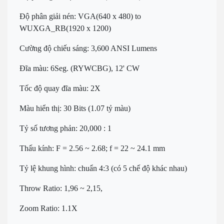
Độ phân giải nén: VGA(640 x 480) to
WUXGA_RB(1920 x 1200)
Cường độ chiếu sáng: 3,600 ANSI Lumens
Đĩa màu: 6Seg. (RYWCBG), 12' CW
Tốc độ quay đĩa màu: 2X
Màu hiển thị: 30 Bits (1.07 tỷ màu)
Tỷ số tương phản: 20,000 : 1
Thấu kính: F = 2.56 ~ 2.68; f = 22 ~ 24.1 mm
Tỷ lệ khung hình: chuẩn 4:3 (có 5 chế độ khác nhau)
Throw Ratio: 1,96 ~ 2,15,
Zoom Ratio: 1.1X