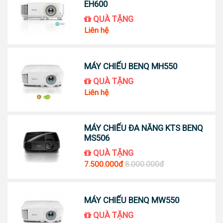
EH600
QUÀ TẶNG
Liên hệ
MÁY CHIẾU BENQ MH550
QUÀ TẶNG
Liên hệ
MÁY CHIẾU ĐA NĂNG KTS BENQ
MS506
QUÀ TẶNG
7.500.000đ
8.000.000đ
MÁY CHIẾU BENQ MW550
QUÀ TẶNG