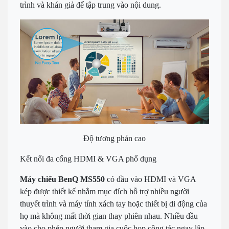
trình và khán giả để tập trung vào nội dung.
Độ tương phản cao
Kết nối đa cổng HDMI & VGA phổ dụng
Máy chiếu BenQ MS550
có đầu vào HDMI và VGA
kép được thiết kế nhằm mục đích hỗ trợ nhiều người
thuyết trình và máy tính xách tay hoặc thiết bị di động của
họ mà không mất thời gian thay phiên nhau. Nhiều đầu
vào cho phép người tham gia cuộc họp cộng tác ngay lập