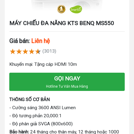
MÁY CHIẾU ĐA NĂNG KTS BENQ MS550
Giá bán:
Liên hệ
(3013)
Khuyến mại: Tặng cáp HDMI 10m
GỌI NGAY
Hotline Tư Vấn Mua Hàng
THÔNG SỐ CƠ BẢN
- Cường sáng 3600 ANSI Lumen
- Độ tương phản 20,000:1
- Độ phân giải SVGA (800x600)
Bảo hành:
24 tháng cho thân máy, 12 tháng hoặc 1000