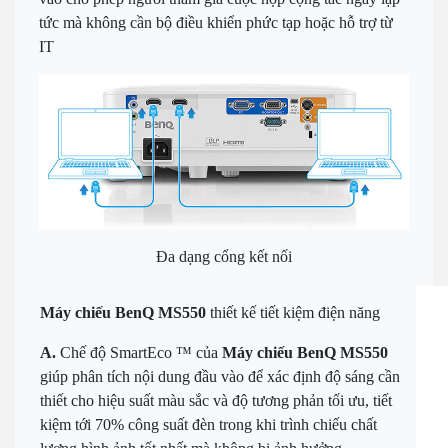
tức mà không cần bộ điều khiển phức tạp hoặc hỗ trợ từ
IT
Đa dạng cổng kết nối
Máy chiếu BenQ MS550
thiết kế tiết kiệm điện năng
A.
Chế độ SmartEco ™ của
Máy chiếu BenQ MS550
giúp
phân tích nội dung đầu vào để xác định độ sáng cần
thiết cho hiệu suất màu sắc và độ tương phản tối ưu, tiết
kiệm tới 70% công suất đèn trong khi trình chiếu chất