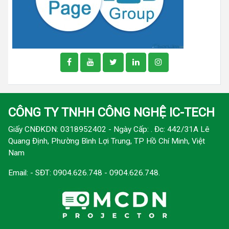
CÔNG TY TNHH CÔNG NGHỆ IC-TECH
Giấy CNĐKDN: 0318952402 - Ngày Cấp: . Đc: 442/31A Lê
Quang Định, Phường Bình Lợi Trung, TP Hồ Chí Minh, Việt
Nam
Email:
- SĐT: 0904.626.748 - 0904.626.748.