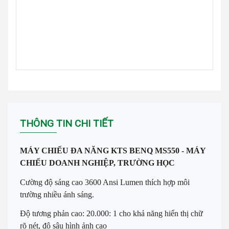
THÔNG TIN CHI TIẾT
MÁY CHIẾU ĐA NĂNG KTS BENQ MS550 - MÁY
CHIẾU DOANH NGHIỆP, TRƯỜNG HỌC
Cường độ sáng cao 3600 Ansi Lumen thích hợp môi
trường nhiều ánh sáng.
Độ tương phản cao: 20.000: 1 cho khả năng hiển thị chữ
rõ nét, độ sâu hình ảnh cao