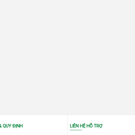
& QUY ĐỊNH
LIÊN HỆ HỖ TRỢ