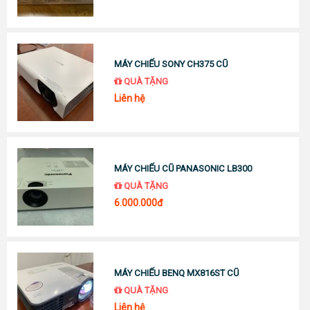
MÁY CHIẾU SONY CH375 CŨ
QUÀ TẶNG
Liên hệ
MÁY CHIẾU CŨ PANASONIC LB300
QUÀ TẶNG
6.000.000đ
MÁY CHIẾU BENQ MX816ST CŨ
QUÀ TẶNG
Liên hệ