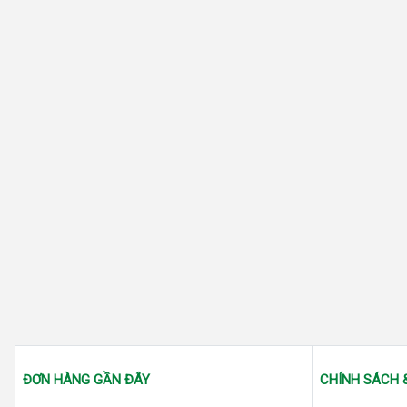
ĐƠN HÀNG GẦN ĐÂY
CHÍNH SÁCH 