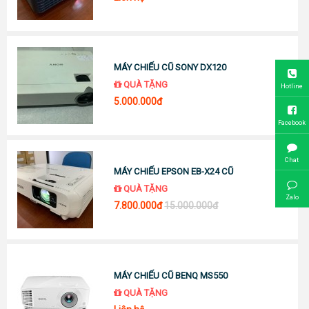
MÁY CHIẾU CŨ SONY DX120
QUÀ TẶNG
Hotline
5.000.000đ
Facebook
Chat
MÁY CHIẾU EPSON EB-X24 CŨ
QUÀ TẶNG
Zalo
7.800.000đ
15.000.000đ
MÁY CHIẾU CŨ BENQ MS550
QUÀ TẶNG