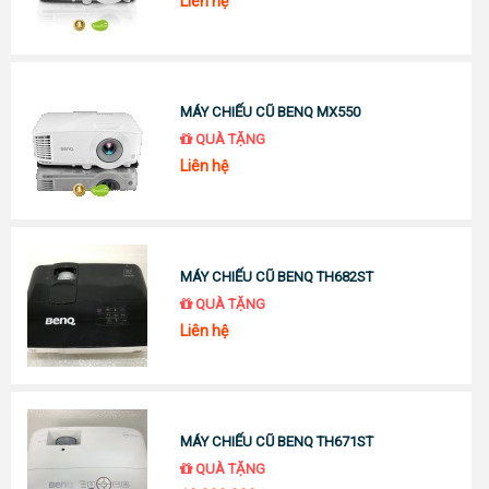
Liên hệ
MÁY CHIẾU CŨ BENQ MX550
QUÀ TẶNG
Liên hệ
MÁY CHIẾU CŨ BENQ TH682ST
QUÀ TẶNG
Liên hệ
MÁY CHIẾU CŨ BENQ TH671ST
QUÀ TẶNG