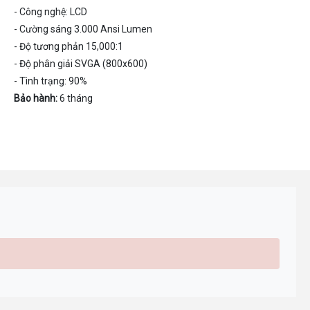
- Công nghệ: LCD
- Cường sáng 3.000 Ansi Lumen
- Độ tương phản 15,000:1
- Độ phân giải SVGA (800x600)
- Tình trạng: 90%
Bảo hành:
6 tháng