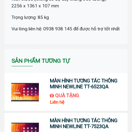
2256 x 1361 x 107 mm
Trọng lượng: 85 kg
Vui lòng liên hệ: 0938 938 145 để được hỗ trợ tốt nhất
SẢN PHẨM TƯƠNG TỰ
MÀN HÌNH TƯƠNG TÁC THÔNG
MINH NEWLINE TT-6523QA
QUÀ TẶNG
Liên hệ
MÀN HÌNH TƯƠNG TÁC THÔNG
MINH NEWLINE TT-7523QA