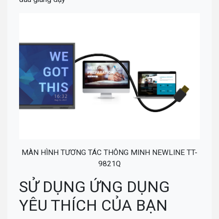
MÀN HÌNH TƯƠNG TÁC THÔNG MINH NEWLINE TT-
9821Q
SỬ DỤNG ỨNG DỤNG
YÊU THÍCH CỦA BẠN