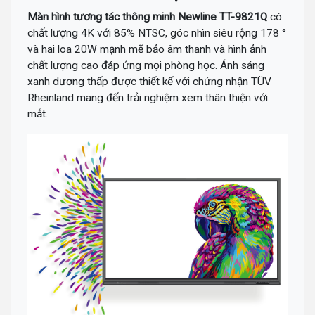
Màn hình tương tác thông minh Newline TT-9821Q
có
chất lượng 4K với 85% NTSC, góc nhìn siêu rộng 178 °
và hai loa 20W mạnh mẽ bảo âm thanh và hình ảnh
chất lượng cao đáp ứng mọi phòng học. Ánh sáng
xanh dương thấp được thiết kế với chứng nhận TÜV
Rheinland mang đến trải nghiệm xem thân thiện với
mắt.