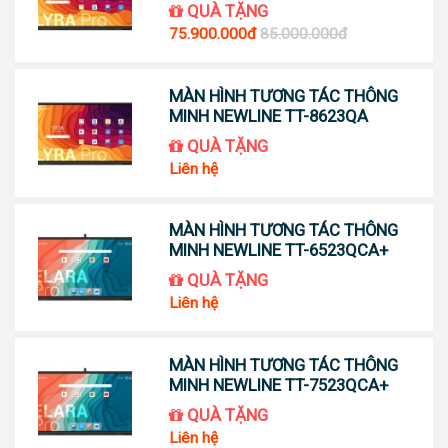
QUÀ TẶNG
75.900.000đ
85.000.000đ
MÀN HÌNH TƯƠNG TÁC THÔNG
MINH NEWLINE TT-8623QA
QUÀ TẶNG
Liên hệ
MÀN HÌNH TƯƠNG TÁC THÔNG
MINH NEWLINE TT-6523QCA+
QUÀ TẶNG
Liên hệ
MÀN HÌNH TƯƠNG TÁC THÔNG
MINH NEWLINE TT-7523QCA+
QUÀ TẶNG
Liên hệ