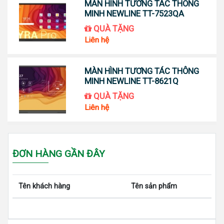
MÀN HÌNH TƯƠNG TÁC THÔNG
MINH NEWLINE TT-7523QA
QUÀ TẶNG
Liên hệ
MÀN HÌNH TƯƠNG TÁC THÔNG
MINH NEWLINE TT-8621Q
QUÀ TẶNG
Liên hệ
ĐƠN HÀNG GẦN ĐÂY
Tên khách hàng
Tên sản phẩm