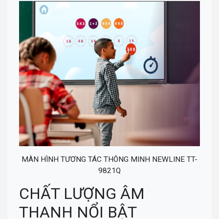
MÀN HÌNH TƯƠNG TÁC THÔNG MINH NEWLINE TT-
9821Q
CHẤT LƯỢNG ÂM
THANH NỔI BẬT