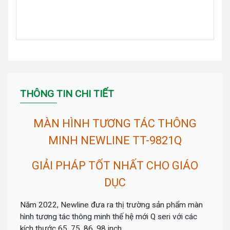
THÔNG TIN CHI TIẾT
MÀN HÌNH TƯƠNG TÁC THÔNG
MINH NEWLINE TT-9821Q
GIẢI PHÁP TỐT NHẤT CHO GIÁO
DỤC
Năm 2022, Newline đưa ra thị trường sản phẩm màn
hình tương tác thông minh thế hệ mới Q seri với các
kích thước 65, 75, 86, 98 inch