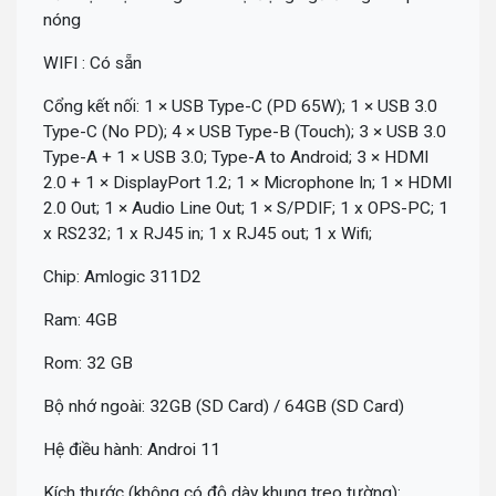
nóng
WIFI : Có sẵn
Cổng kết nối: 1 × USB Type-C (PD 65W); 1 × USB 3.0
Type-C (No PD); 4 × USB Type-B (Touch); 3 × USB 3.0
Type-A + 1 × USB 3.0; Type-A to Android; 3 × HDMI
2.0 + 1 × DisplayPort 1.2; 1 × Microphone In; 1 × HDMI
2.0 Out; 1 × Audio Line Out; 1 × S/PDIF; 1 x OPS-PC; 1
x RS232; 1 x RJ45 in; 1 x RJ45 out; 1 x Wifi;
Chip: Amlogic 311D2
Ram: 4GB
Rom: 32 GB
Bộ nhớ ngoài: 32GB (SD Card) / 64GB (SD Card)
Hệ điều hành: Androi 11
Kích thước (không có độ dày khung treo tường):