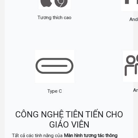
Tương thích cao
And
An
Type C
CÔNG NGHỆ TIÊN TIẾN CHO
GIÁO VIÊN
Tất cả các tính năng của
Màn hình tương tác thông