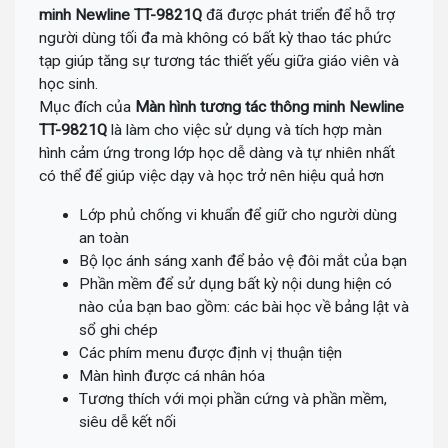
minh Newline TT-9821Q
đã được phát triển để hỗ trợ
người dùng tối đa mà không có bất kỳ thao tác phức
tạp giúp tăng sự tương tác thiết yếu giữa giáo viên và
học sinh.
Mục đích của
Màn hình tương tác thông minh Newline
TT-9821Q
là làm cho việc sử dụng và tích hợp màn
hình cảm ứng trong lớp học dễ dàng và tự nhiên nhất
có thể để giúp việc dạy và học trở nên hiệu quả hơn
Lớp phủ chống vi khuẩn để giữ cho người dùng
an toàn
Bộ lọc ánh sáng xanh để bảo vệ đôi mắt của bạn
Phần mềm để sử dụng bất kỳ nội dung hiện có
nào của bạn bao gồm: các bài học về bảng lật và
sổ ghi chép
Các phím menu được định vị thuận tiện
Màn hình được cá nhân hóa
Tương thích với mọi phần cứng và phần mềm,
siêu dễ kết nối