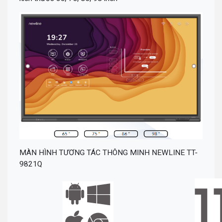
MÀN HÌNH TƯƠNG TÁC THÔNG MINH NEWLINE TT-
9821Q