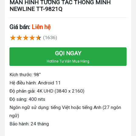
MÀN HÌNH TƯƠNG TÁC THÔNG MINH
NEWLINE TT-9821Q
Giá bán:
Liên hệ
(1636)
GỌI NGAY
Hotline Tư Vấn Mua Hàng
Kích thước: 98''
Hệ điều hành: Android 11
Độ phân giải: 4K UHD (3840 x 2160)
Độ sáng: 400 nits
Ngôn ngữ sử dụng: tiếng Việt hoặc tiếng Anh (27 ngôn
ngữ)
Bảo hành: 24 tháng