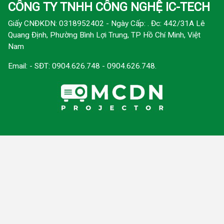
CÔNG TY TNHH CÔNG NGHỆ IC-TECH
Giấy CNĐKDN: 0318952402 - Ngày Cấp: . Đc: 442/31A Lê
Quang Định, Phường Bình Lợi Trung, TP Hồ Chí Minh, Việt
Nam
Email:
- SĐT: 0904.626.748 - 0904.626.748.