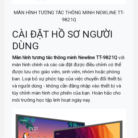
MÀN HÌNH TƯƠNG TÁC THÔNG MINH NEWLINE TT-
9821Q
CÀI ĐẶT HỒ SƠ NGƯỜI
DÙNG
Màn hình tương tác thông minh Newline TT-9821Q
với
màn hình chính và các cài đặt được điều chỉnh có thể
được lưu cho giáo viên, sinh viên, nhóm hoặc phòng
ban. Loại bỏ sự phức tạp của việc chuyển đổi thiết bị
và người dùng - không cần đăng nhập vào thiết bị và
tùy chỉnh màn hình cho phiên của bạn. Hoàn hảo cho
môi trường học tập linh hoạt ngày nay.