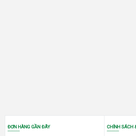
ĐƠN HÀNG GẦN ĐÂY
CHÍNH SÁCH 