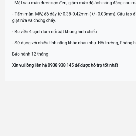
- Mặt sau màn được sơn đen, giảm mức độ ánh sáng đằng sau 
- Tấm màn: MW, độ dày từ 0.38-0.42mm (+/- 0.03mm). Cấu tạo đặc
giặt rửa và chống cháy.
- Bo viền 4 cạnh làm nổi bật khung hình chiếu
- Sử dụng với nhiều tính năng khác nhau như: Hội trường, Phòng họp
Bảo hành 12 tháng
Xin vui lòng liên hệ 0938 938 145 để được hỗ trợ tốt nhất