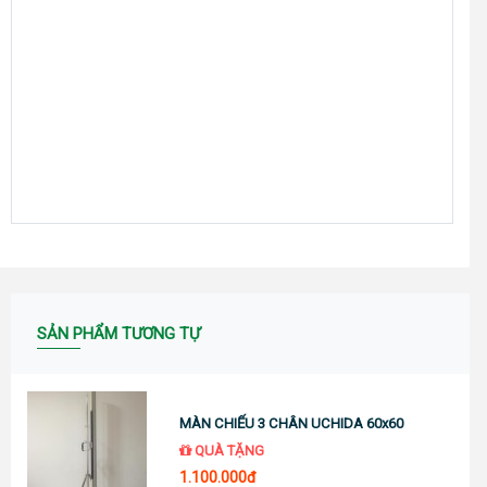
SẢN PHẨM TƯƠNG TỰ
MÀN CHIẾU 3 CHÂN UCHIDA 60x60
QUÀ TẶNG
1.100.000đ