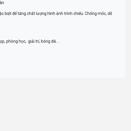
màn
 biệt để tăng chất lượng hình ảnh trình chiếu. Chống mốc, dễ
, phòng học, giải trí, bóng đá....