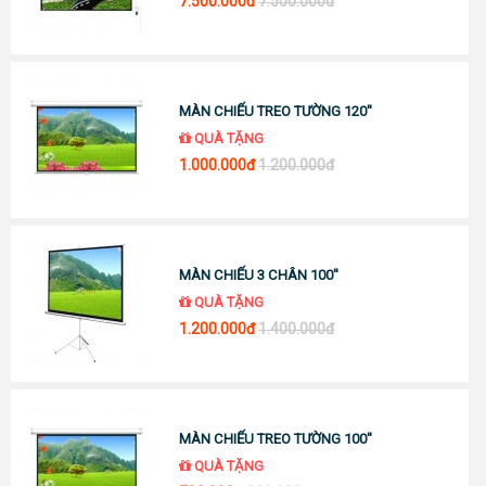
7.500.000đ
7.500.000đ
MÀN CHIẾU TREO TƯỜNG 120''
QUÀ TẶNG
1.000.000đ
1.200.000đ
MÀN CHIẾU 3 CHÂN 100''
QUÀ TẶNG
1.200.000đ
1.400.000đ
MÀN CHIẾU TREO TƯỜNG 100''
QUÀ TẶNG