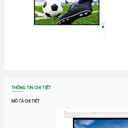
THÔNG TIN CHI TIẾT
MÔ TẢ CHI TIẾT