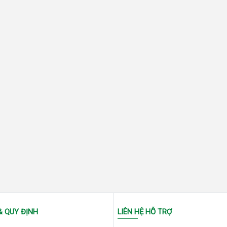
& QUY ĐỊNH
LIÊN HỆ HỖ TRỢ