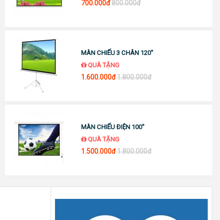
700.000đ
800.000đ
MÀN CHIẾU 3 CHÂN 120''
QUÀ TẶNG
1.600.000đ
1.800.000đ
MÀN CHIẾU ĐIỆN 100''
QUÀ TẶNG
1.500.000đ
1.800.000đ