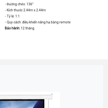
- Đường chéo: 136''
- Kích thước 2.44m x 2.44m
- Tỷ lệ: 1:1
- Quy cách: điều khiển nâng hạ bằng remote
Bảo hành:
12 tháng.