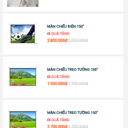
MÀN CHIẾU ĐIỆN 150''
QUÀ TẶNG
2.800.000đ
3.000.000đ
MÀN CHIẾU TREO TƯỜNG 136''
QUÀ TẶNG
1.500.000đ
1.700.000đ
MÀN CHIẾU TREO TƯỜNG 150''
QUÀ TẶNG
2.700.000đ
2.700.000đ