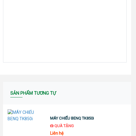
SẢN PHẨM TƯƠNG TỰ
MÁY CHIẾU BENQ TK850i
QUÀ TẶNG
Liên hệ