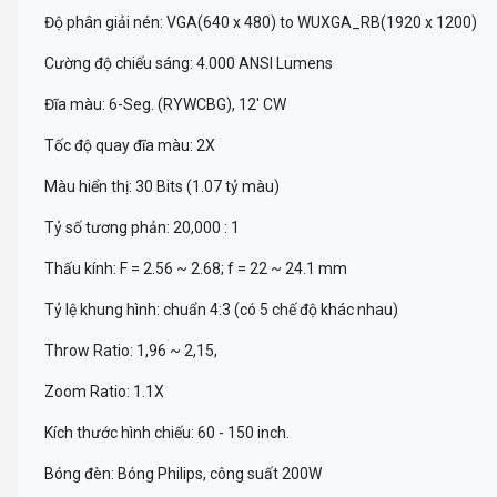
Độ phân giải nén: VGA(640 x 480) to WUXGA_RB(1920 x 1200)
Cường độ chiếu sáng: 4.000 ANSI Lumens
Đĩa màu: 6-Seg. (RYWCBG), 12' CW
Tốc độ quay đĩa màu: 2X
Màu hiển thị: 30 Bits (1.07 tỷ màu)
Tỷ số tương phản: 20,000 : 1
Thấu kính: F = 2.56 ~ 2.68; f = 22 ~ 24.1 mm
Tỷ lệ khung hình: chuẩn 4:3 (có 5 chế độ khác nhau)
Throw Ratio: 1,96 ~ 2,15,
Zoom Ratio: 1.1X
Kích thước hình chiếu: 60 - 150 inch.
Bóng đèn: Bóng Philips, công suất 200W