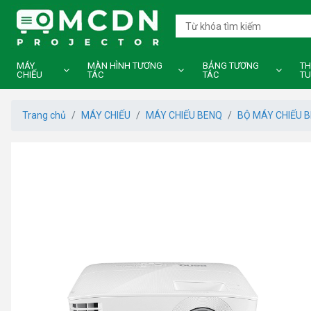
MÁY
MÀN HÌNH TƯƠNG
BẢNG TƯƠNG
TH
CHIẾU
TÁC
TÁC
TU
Trang chủ
MÁY CHIẾU
MÁY CHIẾU BENQ
BỘ MÁY CHIẾU B