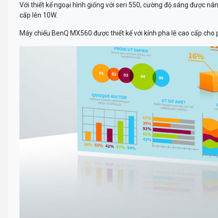
Với thiết kế ngoại hình giống với seri 550, cường độ sáng được n
cấp lên 10W.
Máy chiếu BenQ MX560 được thiết kế với kính pha lê cao cấp cho 