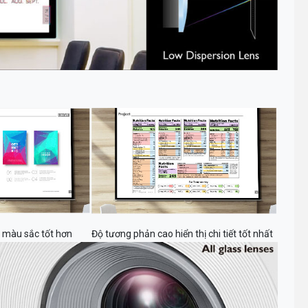
ị màu sắc tốt hơn
Độ tương phản cao hiển thị chi tiết tốt nhất