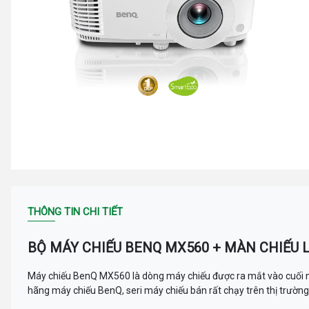
THÔNG TIN CHI TIẾT
BỘ MÁY CHIẾU BENQ MX560 + MÀN CHIẾU 
Máy chiếu BenQ MX560 là dòng máy chiếu được ra mắt vào cuối nă
hãng máy chiếu BenQ, seri máy chiếu bán rất chạy trên thị trườn