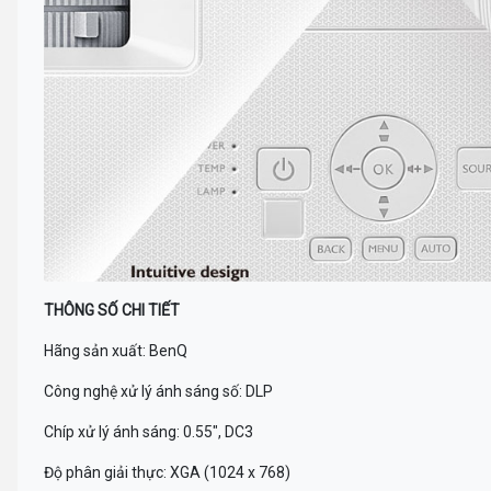
THÔNG SỐ CHI TIẾT
Hãng sản xuất: BenQ
Công nghệ xử lý ánh sáng số: DLP
Chíp xử lý ánh sáng: 0.55", DC3
Độ phân giải thực: XGA (1024 x 768)