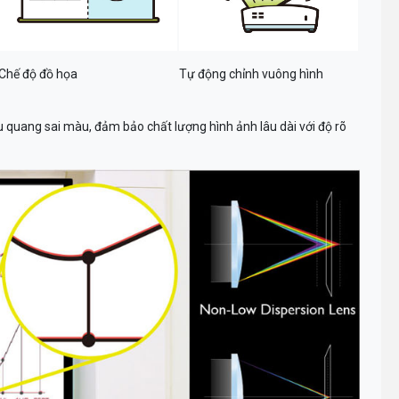
Chế độ đồ họa
Tự động chỉnh vuông hình
u quang sai màu, đảm bảo chất lượng hình ảnh lâu dài với độ rõ