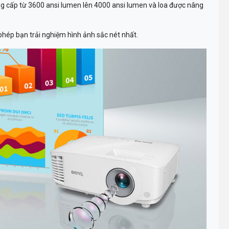
âng cấp từ 3600 ansi lumen lên 4000 ansi lumen và loa được nâng
phép bạn trải nghiệm hình ảnh sắc nét nhất.