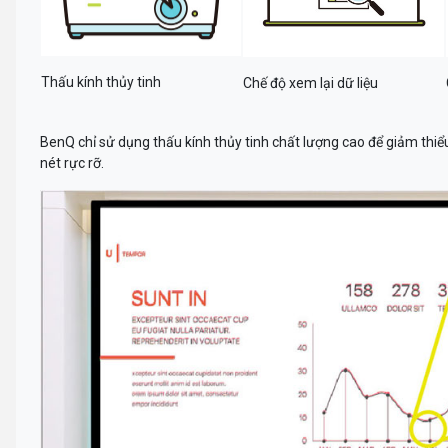
Thấu kính thủy tinh
Chế độ xem lại dữ liệu
BenQ chỉ sử dụng thấu kính thủy tinh chất lượng cao để giảm thiể
nét rực rỡ.