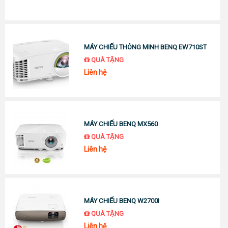
MÁY CHIẾU THÔNG MINH BENQ EW710ST
QUÀ TẶNG
Liên hệ
MÁY CHIẾU BENQ MX560
QUÀ TẶNG
Liên hệ
MÁY CHIẾU BENQ W2700I
QUÀ TẶNG
Liên hệ