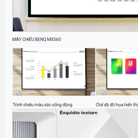
MÁY CHIẾU BENQ MX560
Trình chiếu màu sắc sống động
Chế độ đồ họa hiển th