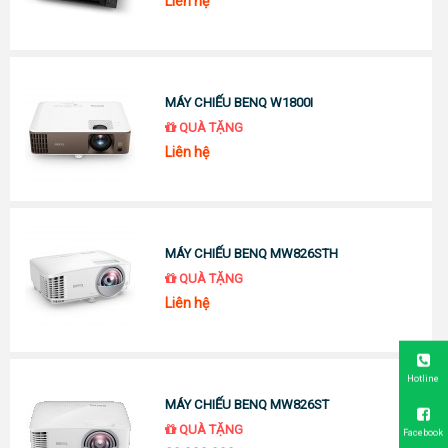
Liên hệ
MÁY CHIẾU BENQ W1800I
QUÀ TẶNG
Liên hệ
MÁY CHIẾU BENQ MW826STH
QUÀ TẶNG
Liên hệ
Hotline
MÁY CHIẾU BENQ MW826ST
QUÀ TẶNG
Facebook