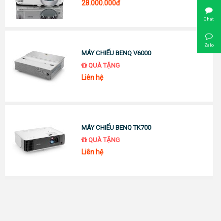
28.000.000đ
Chat
Zalo
MÁY CHIẾU BENQ V6000
QUÀ TẶNG
Liên hệ
MÁY CHIẾU BENQ TK700
QUÀ TẶNG
Liên hệ