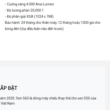
- Cường sáng 4.000 Ansi Lumen
- Độ tương phản 20,000:1
- Độ phân giải XGA (1024 x 768)
Bảo hành: 24 tháng cho thân máy, 12 tháng hoặc 1000 giờ cho
bóng đèn (tùy điều kiện nào đến trước)
LẮP ĐẶT
m 2020. Seri 560 là dòng máy chiếu thay thế cho seri 550 của
g Việt Nam